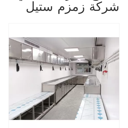
شركة زمزم ستيل