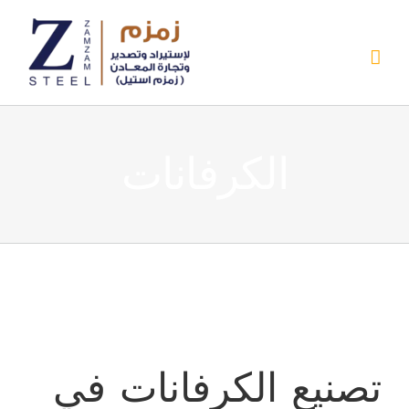
Ski
t
conten
الكرفانات
تصنيع الكرفانات في